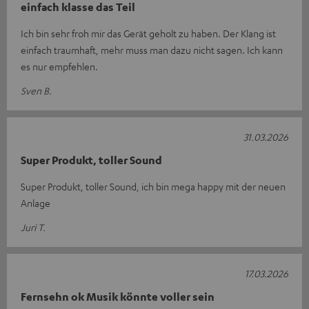
einfach klasse das Teil
Ich bin sehr froh mir das Gerät geholt zu haben. Der Klang ist
einfach traumhaft, mehr muss man dazu nicht sagen. Ich kann
es nur empfehlen.
Sven B.
31.03.2026
Super Produkt, toller Sound
Super Produkt, toller Sound, ich bin mega happy mit der neuen
Anlage
Juri T.
17.03.2026
Fernsehn ok Musik könnte voller sein