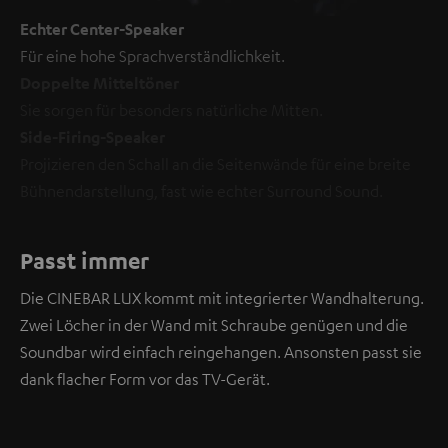
Echter Center-Speaker
Für eine hohe Sprachverständlichkeit.
Doppelte Mitteltöner
Sie sorgen für besonders natürliche Mitten.
Side-Firing-Speaker
Projizieren den Schall an die Seitenwände für eine breite
Bühnendarstellung, fast wie echter Surround Sound.
Passt immer
Die CINEBAR LUX kommt mit integrierter Wandhalterung.
Zwei Löcher in der Wand mit Schraube genügen und die
Soundbar wird einfach reingehangen. Ansonsten passt sie
dank flacher Form vor das TV-Gerät.