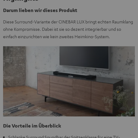
Darum lieben wir dieses Produkt
Diese Surround-Variante der CINEBAR LUX bringt echten Raumklang
ohne Kompromisse. Dabei ist sie so dezent integrierbar und so
einfach einzurichten wie kein zweites Heimkino-System.
Die Vorteile im Überblick
Schlanke Surround Soundbar der Spitzenklasse für eine TV-,