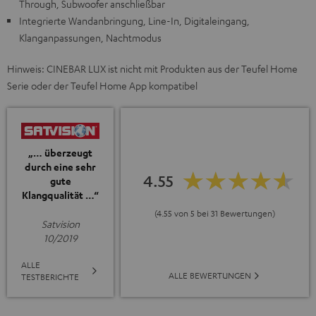
Through, Subwoofer anschließbar
Integrierte Wandanbringung, Line-In, Digitaleingang,
Klanganpassungen, Nachtmodus
Hinweis: CINEBAR LUX ist nicht mit Produkten aus der Teufel Home
Serie oder der Teufel Home App kompatibel
„… überzeugt
durch eine sehr
4.55
gute
Klangqualität …“
(4.55 von 5 bei 31 Bewertungen)
Satvision
10/2019
ALLE
ALLE BEWERTUNGEN
TESTBERICHTE