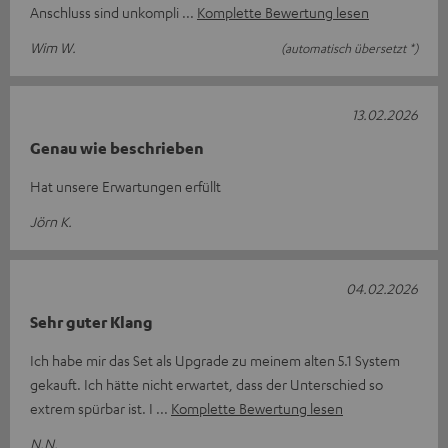
Anschluss sind unkompli
Komplette Bewertung lesen
Wim W.
(automatisch übersetzt *)
13.02.2026
Genau wie beschrieben
Hat unsere Erwartungen erfüllt
Jörn K.
04.02.2026
Sehr guter Klang
Ich habe mir das Set als Upgrade zu meinem alten 5.1 System
gekauft. Ich hätte nicht erwartet, dass der Unterschied so
extrem spürbar ist. I
Komplette Bewertung lesen
N.N.