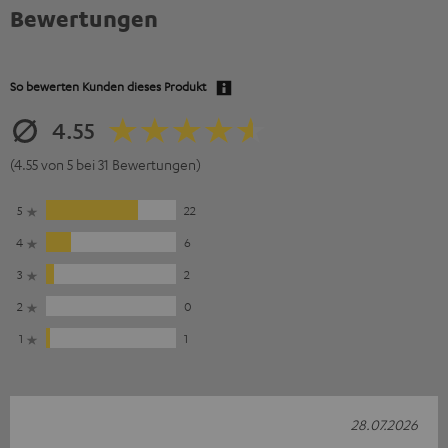
Bewertungen
So bewerten Kunden dieses Produkt
4.55
(4.55 von 5 bei 31 Bewertungen)
5
22
4
6
3
2
2
0
1
1
28.07.2026