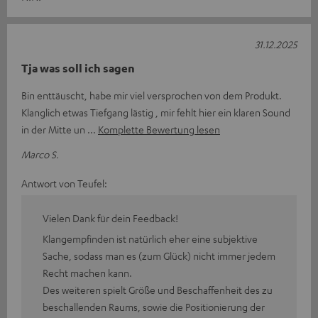
31.12.2025
Tja was soll ich sagen
Bin enttäuscht, habe mir viel versprochen von dem Produkt.
Klanglich etwas Tiefgang lästig , mir fehlt hier ein klaren Sound
in der Mitte un
Komplette Bewertung lesen
Marco S.
Antwort von Teufel:
Vielen Dank für dein Feedback!
Klangempfinden ist natürlich eher eine subjektive
Sache, sodass man es (zum Glück) nicht immer jedem
Recht machen kann.
Des weiteren spielt Größe und Beschaffenheit des zu
beschallenden Raums, sowie die Positionierung der