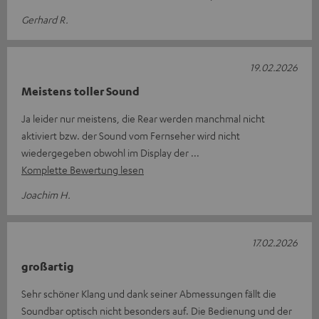
Gerhard R.
19.02.2026
Meistens toller Sound
Ja leider nur meistens, die Rear werden manchmal nicht
aktiviert bzw. der Sound vom Fernseher wird nicht
wiedergegeben obwohl im Display der
Komplette Bewertung lesen
Joachim H.
17.02.2026
großartig
Sehr schöner Klang und dank seiner Abmessungen fällt die
Soundbar optisch nicht besonders auf. Die Bedienung und der