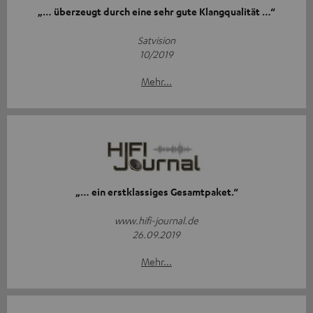
„… überzeugt durch eine sehr gute Klangqualität …“
Satvision
10/2019
Mehr...
„… ein erstklassiges Gesamtpaket.“
www.hifi-journal.de
26.09.2019
Mehr...