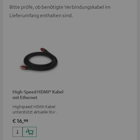
Bitte prüfe, ob benötigte Verbindungskabel im
Lieferumfang enthalten sind.
High-Speed HDMI® Kabel
mit Ethernet
Highspeed HDMI-Kabel
unterstützt aktuelle Standards
wie z.B. 4K 50/60p und 4K 3D
€ 16,
99