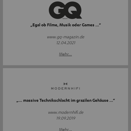
„Egal ob Filme, Musik oder Games …“
www.gq-magazin.de
12.04.2021
Mehr...
„… massive Technikschlacht im grazilen Gehäuse …“
www.modernhifi.de
19.09.2019
Mehr...