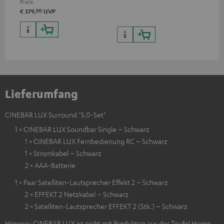
Preis
00
€ 379,
UVP
Lieferumfang
CINEBAR LUX Surround "5.0-Set"
1 × CINEBAR LUX Soundbar Single – Schwarz
1 × CINEBAR LUX Fernbedienung RC – Schwarz
1 × Stromkabel – Schwarz
2 × AAA-Batterie
1 × Paar Satelliten-Lautsprecher Effekt 2 – Schwarz
2 × EFFEKT 2 Netzkabel – Schwarz
2 × Satelliten-Lautsprecher EFFEKT 2 (Stk.) – Schwarz
Hinweis: CINEBAR LUX ist nicht mit Produkten aus der Teufel Home